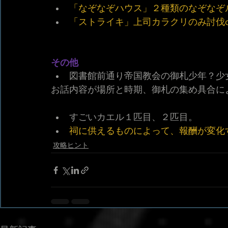
「なぞなぞハウス」２種類のなぞなぞ
「ストライキ」上司カラクリのみ討伐o
その他
図書館前通り帝国教会の御札少年？少
お話内容が場所と時期、御札の集め具合に
すごいカエル１匹目、２匹目。
祠に供えるものによって、報酬が変化
攻略ヒント