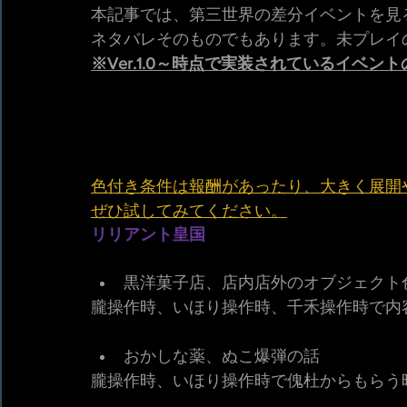
本記事では、第三世界の差分イベントを見
ネタバレそのものでもあります。未プレイ
※Ver.1.0～時点で実装されているイベン
色付き条件は報酬があったり、大きく展開
ぜひ試してみてください。
リリアント皇国
黒洋菓子店、店内店外のオブジェクト
朧操作時、いほり操作時、千禾操作時で内
おかしな薬、ぬこ爆弾の話
朧操作時、いほり操作時で傀杜からもらう